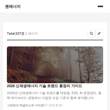
젠에너지
홈
게시판
Total 227건
2 페이지
2026 신재생에너지 기술 트렌드 총정리 가이드
2026년 신재생에너지 기술 트렌드를 태양광, ESS, AI 운영관리, 풍
력 하이브리드 관점에서 사업장 도입 기준과 함께 분석합니다.
그린테크 애널리스트 서지완
07-25
조회 63