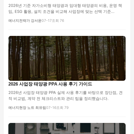
2026년 기준 자가소비형 태양광과 임대형 태양광의 비용, 운영 책
임, ESG 활용, 설치 조건을 비교해 사업장에 맞는 선택 기준...
에너지전략가 강서윤
07-17
조회 76
2026 사업장 태양광 PPA 사용 후기 가이드
2026년 사업장 태양광 PPA 실제 사용 후기를 바탕으로 장단점, 견
적 비교법, 계약 전 체크리스트와 관리 팁을 정리했습니다.
에너지현장 노트 최유림
07-16
조회 79