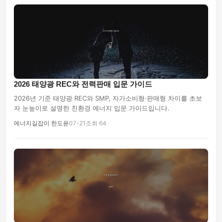
2026 태양광 REC와 전력판매 입문 가이드
2026년 기준 태양광 REC와 SMP, 자가소비형·판매형 차이를 초보
자 눈높이로 설명한 친환경 에너지 입문 가이드입니다.
에너지길잡이 한도윤
07-21
조회 64