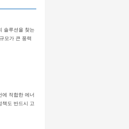
의 솔루션을 찾는
규모가 큰 풍력
건에 적합한 에너
정책도 반드시 고