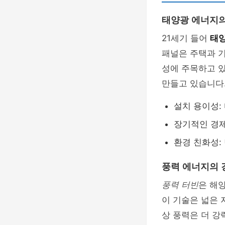
태양광 에너지의
21세기 들어
태
패널은 주택과 기
성에 주목하고 
만들고 있습니다
설치 용이성:
장기적인 경제
환경 친화성:
풍력 에너지의 
풍력 터빈
은 해
이 기술은 넓은 
상 풍력은 더 강