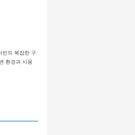
터빈의 복잡한 구
변 환경과 사용