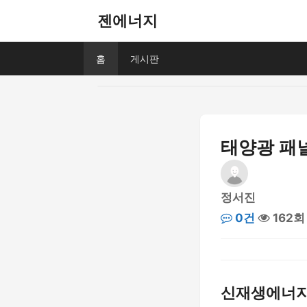
젠에너지
홈
게시판
태양광 패널
정서진
0건
162회
신재생에너지