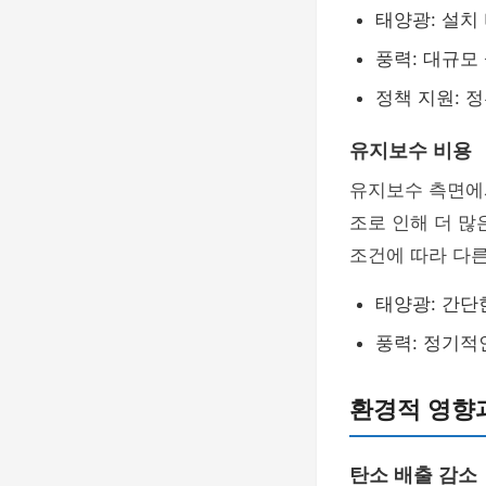
태양광: 설치
풍력: 대규모
정책 지원: 
유지보수 비용
유지보수 측면에서
조로 인해 더 많
조건에 따라 다른
태양광: 간단
풍력: 정기적
환경적 영향
탄소 배출 감소