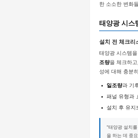
한 소소한 변화
태양광 시스템
설치 전 체크리
태양광 시스템을 
조량
을 체크하고
성에 대해 충분히
일조량
과 기
패널 유형과
설치 후 유지
"태양광 설치를
을 하는 데 중요