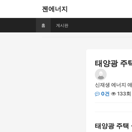
젠에너지
홈
게시판
태양광 주택
신재생 에너지 
0건
133회
태양광 주택 