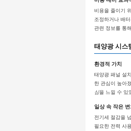
비용 대비 효과
비용을 줄이기 위
조정하거나 배터리
관련 정보를 통해
태양광 시스템
환경적 가치
태양광 패널 설치
한 관심이 높아
심
을 느낄 수 있
일상 속 작은 
전기세 절감을 넘
필요한 전력 사