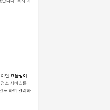
했습니다. 특히 예
쌓이면
효율성이
 청소 서비스를
확인도 하며 관리하