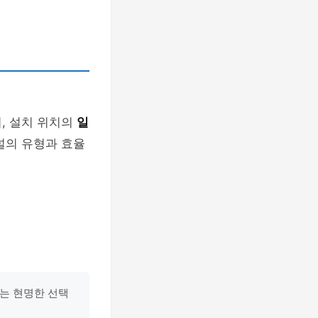
, 설치 위치의
일
널의 유형과 효율
이는 현명한 선택