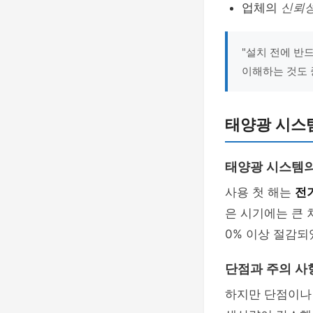
업체의
신뢰
"설치 전에 반
이해하는 것도 
태양광 시스템
태양광 시스템의
사용 첫 해는
전
은 시기에는 큰 
0% 이상 절감되
단점과 주의 사
하지만 단점이나