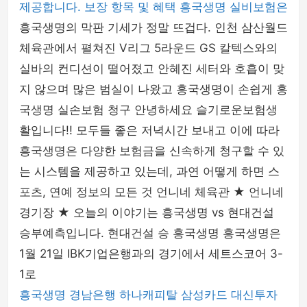
제공합니다. 보장 항목 및 혜택 흥국생명 실비보험은
흥국생명의 막판 기세가 정말 뜨겁다. 인천 삼산월드
체육관에서 펼쳐진 V리그 5라운드 GS 칼텍스와의
실바의 컨디션이 떨어졌고 안혜진 세터와 호흡이 맞
지 않으며 많은 범실이 나왔고 흥국생명이 손쉽게 흥
국생명 실손보험 청구 안녕하세요 슬기로운보험생
활입니다!! 모두들 좋은 저녁시간 보내고 이에 따라
흥국생명은 다양한 보험금을 신속하게 청구할 수 있
는 시스템을 제공하고 있는데, 과연 어떻게 하면 스
포츠, 연예 정보의 모든 것 언니네 체육관 ★ 언니네
경기장 ★ 오늘의 이야기는 흥국생명 vs 현대건설
승부예측입니다. 현대건설 승 흥국생명 흥국생명은
1월 21일 IBK기업은행과의 경기에서 세트스코어 3-
1로
흥국생명
경남은행
하나캐피탈
삼성카드
대신투자