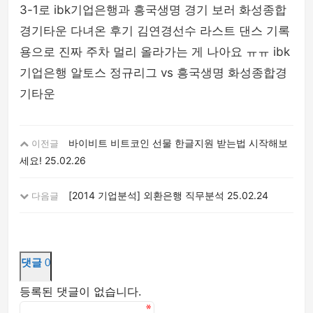
3-1로 ibk기업은행과 흥국생명 경기 보러 화성종합
경기타운 다녀온 후기 김연경선수 라스트 댄스 기록
용으로 진짜 주차 멀리 올라가는 게 나아요 ㅠㅠ ibk
기업은행 알토스 정규리그 vs 흥국생명 화성종합경
기타운
바이비트 비트코인 선물 한글지원 받는법 시작해보
이전글
세요!
25.02.26
[2014 기업분석] 외환은행 직무분석
25.02.24
다음글
댓글
0
등록된 댓글이 없습니다.