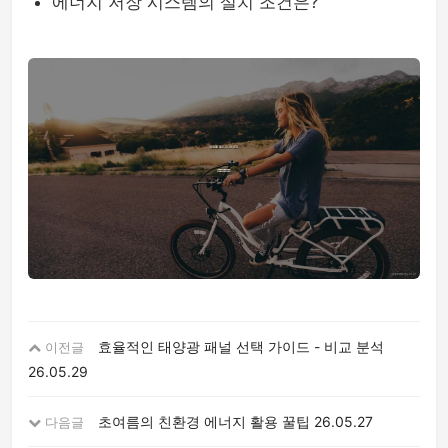
에너지 저장 시스템의 설치 조건은?
효율적인 태양광 패널 선택 가이드 - 비교 분석
이전글
26.05.29
초여름의 친환경 에너지 활용 꿀팁
26.05.27
다음글