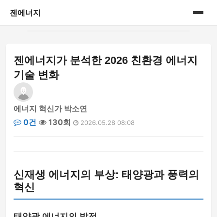
젠에너지
홈
젠에너지가 분석한 2026 친환경 에너지
게시판
기술 변화
에너지 혁신가 박소연
0건
130회
2026.05.28 08:08
신재생 에너지의 부상: 태양광과 풍력의
혁신
태양광 에너지의 발전