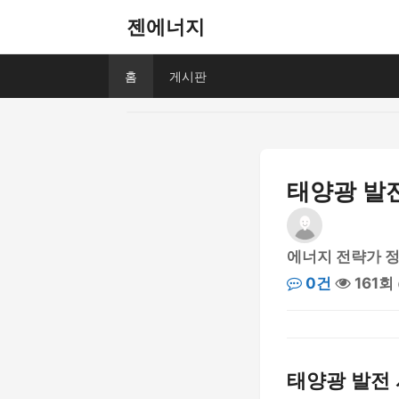
젠에너지
홈
게시판
태양광 발전
에너지 전략가 
0건
161회
태양광 발전 