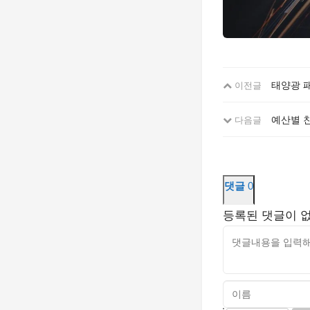
태양광 패
이전글
예산별 
다음글
댓글
0
등록된 댓글이 